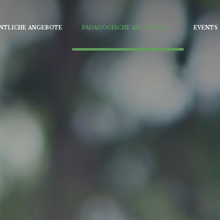
NTLICHE ANGEBOTE
PÄDAGOGISCHE ANGEBOTE
EVENTS