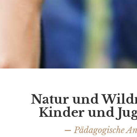
Natur und Wildn
Kinder und Ju
Pädagogische An