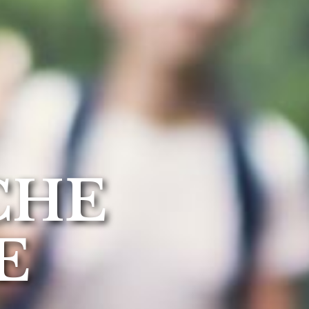
CHE
E